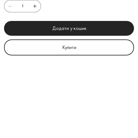
Додати у кошик
Купити