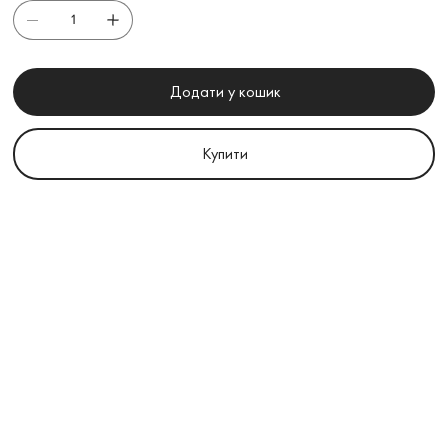
Додати у кошик
Купити