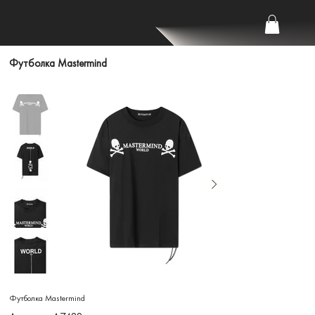
Футболка Mastermind
Футболка Mastermind
Артикул