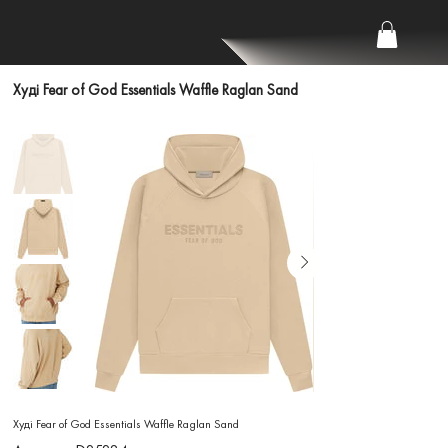
Худі Fear of God Essentials Waffle Raglan Sand
Худі Fear of God Essentials Waffle Raglan Sand
Артикул