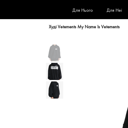
Для Нього
Для Неї
Худі Vetements My Name Is Vetements