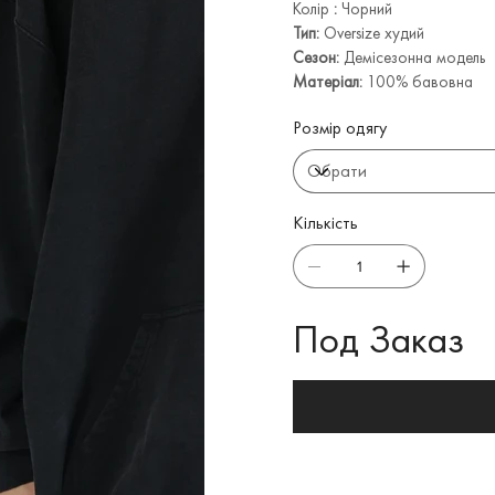
Колір
:
Чорний
Тип:
Oversize худий
Сезон:
Демісезонна модель
Матеріал:
100% бавовна
Розмір одягу
Кількість
Под Заказ