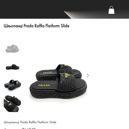
Шльопанці Prada Raffia Flatform Slide
Шльопанці Prada Raffia Flatform Slide
Артикул