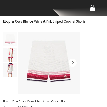
Шорты Casa Blanca White & Pink Striped Crochet Shorts
Шорты Casa Blanca White & Pink Striped Crochet Shorts
Артикул