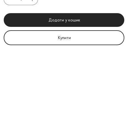
Додати у кошик
Купити