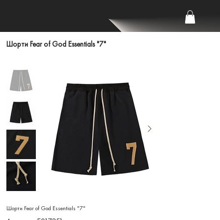
Шорти Fear of God Essentials "7"
Шорти Fear of God Essentials "7"
Артикул