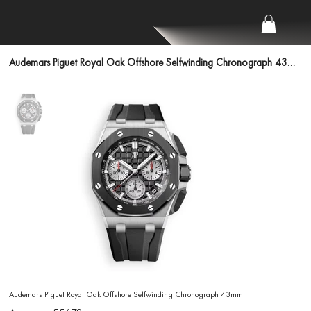
Audemars Piguet Royal Oak Offshore Selfwinding Chronograph 43mm
Audemars Piguet Royal Oak Offshore Selfwinding Chronograph 43mm
Артикул