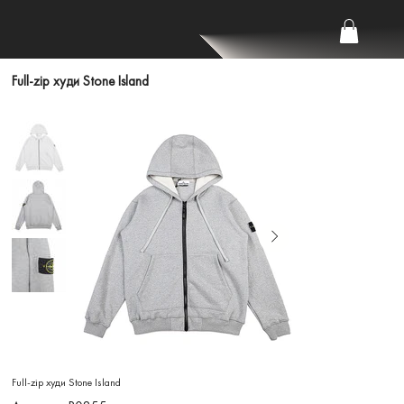
Full-zip худи Stone Island
Full-zip худи Stone Island
Артикул