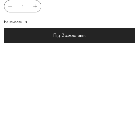
На замовлення
Під Замовлення