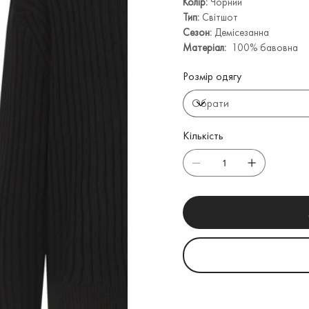
Колір:
Чорний
Тип:
Світшот
Сезон:
Демісезанна
Матеріал:
100% бавовна
Розмір одягу
Кількість