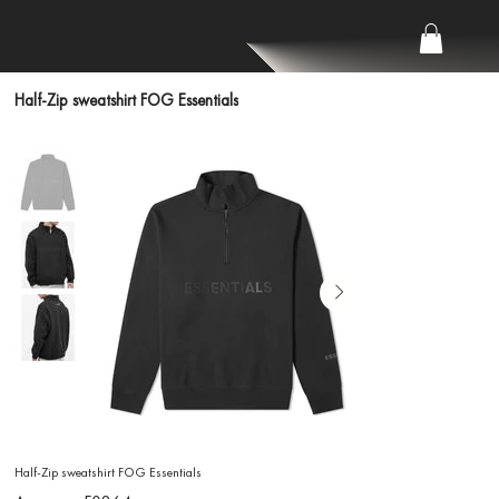
Half-Zip sweatshirt FOG Essentials
Half-Zip sweatshirt FOG Essentials
Артикул