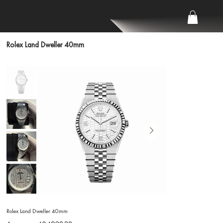
Rolex Land Dweller 40mm
Rolex Land Dweller 40mm
Артикул