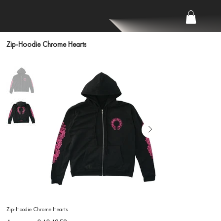
Zip-Hoodie Chrome Hearts
Zip-Hoodie Chrome Hearts
Артикул