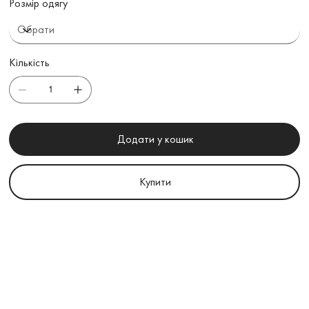
Розмір одягу
Кількість
Додати у кошик
Купити