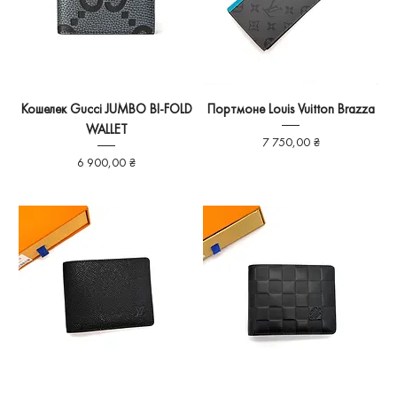
Кошелек Gucci JUMBO BI-FOLD
Портмоне Louis Vuitton Brazza
WALLET
Ціна
7 750,00 ₴
Ціна
6 900,00 ₴