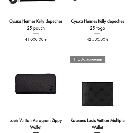
Сумка Hermes Kelly depeches
Сумка Hermes Kelly depeches
25 pouch
25 togo
Ціна
Ціна
41 000,00 ₴
42 500,00 ₴
Під Замовлення
Louis Vuitton Aerogram Zippy
Кошелек Louis Vuitton Multiple
Wallet
Wallet