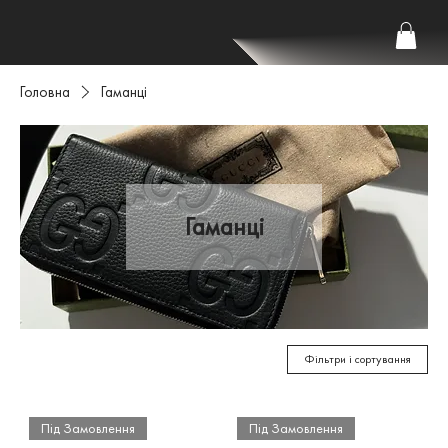
Головна
Гаманці
Гаманці
Фільтри і сортування
Під Замовлення
Під Замовлення