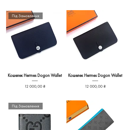
Під Замовлення
Кошелек Hermes Dogon Wallet
Кошелек Hermes Dogon Wallet
Ціна
Ціна
12 000,00 ₴
12 000,00 ₴
Під Замовлення