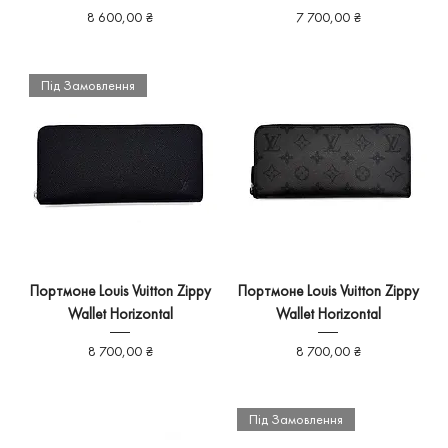
Ціна
Ціна
8 600,00 ₴
7 700,00 ₴
Під Замовлення
Портмоне Louis Vuitton Zippy
Портмоне Louis Vuitton Zippy
Wallet Horizontal
Wallet Horizontal
Ціна
Ціна
8 700,00 ₴
8 700,00 ₴
Під Замовлення