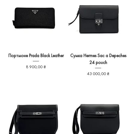
Портмоне Prada Black Leather
Сумка Hermes Sac a Depeches
24 pouch
Ціна
8 900,00 ₴
Ціна
43 000,00 ₴