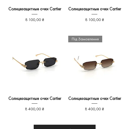
Солнцезащитные очки Cartier
Солнцезащитные очки Cartier
Ціна
Ціна
8 100,00 ₴
8 100,00 ₴
Під Замовлення
Солнцезащитные очки Cartier
Солнцезащитные очки Cartier
Ціна
Ціна
8 400,00 ₴
8 400,00 ₴