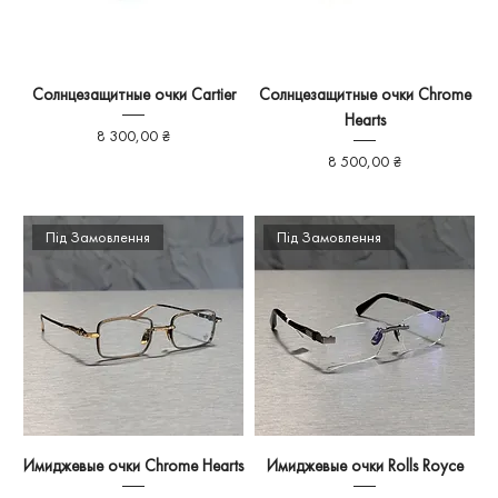
Солнцезащитные очки Cartier
Солнцезащитные очки Chrome
Hearts
Ціна
8 300,00 ₴
Ціна
8 500,00 ₴
Під Замовлення
Під Замовлення
Имиджевые очки Chrome Hearts
Имиджевые очки Rolls Royce