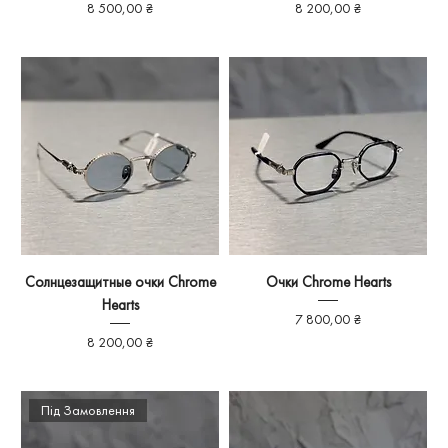
Ціна
Ціна
8 500,00 ₴
8 200,00 ₴
Солнцезащитные очки Chrome
Очки Chrome Hearts
Hearts
Ціна
7 800,00 ₴
Ціна
8 200,00 ₴
Під Замовлення