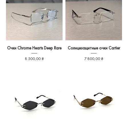
Очки Chrome Hearts Deep Rare
Солнцезащитные очки Cartier
Ціна
Ціна
8 500,00 ₴
7 800,00 ₴