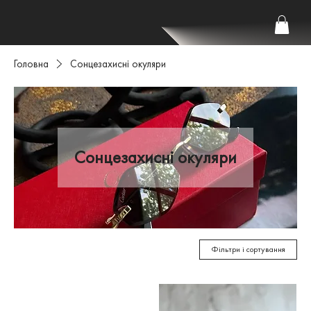
Головна
Сонцезахисні окуляри
Сонцезахисні окуляри
Фільтри і сортування