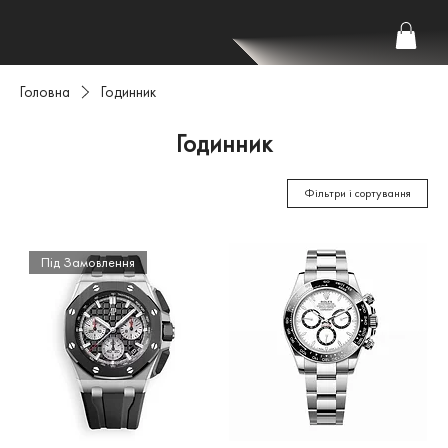
Головна
Годинник
Годинник
Фільтри і сортування
Під Замовлення