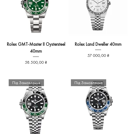
Rolex GMT-Master II Oystersteel
Rolex Land Dweller 40mm
40mm
Ціна
57 000,00 ₴
Ціна
58 500,00 ₴
Під Замовлення
Під Замовлення