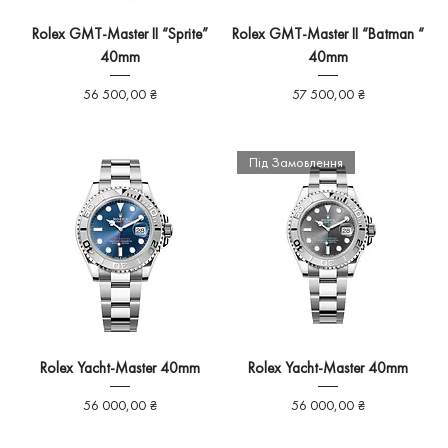
Rolex GMT-Master II “Sprite”
Rolex GMT-Master II “Batman “
40mm
40mm
Ціна
Ціна
56 500,00 ₴
57 500,00 ₴
Під Замовлення
Rolex Yacht-Master 40mm
Rolex Yacht-Master 40mm
Ціна
Ціна
56 000,00 ₴
56 000,00 ₴