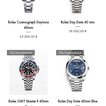
Rolex Cosmograph Daytona
Rolex Day-Date 40 mm
40mm
Ціна
58 000,00 ₴
Ціна
63 000,00 ₴
Під Замовлення
Під Замовлення
Rolex GMT Master II 40mm
Rolex Day Date 40mm Blue