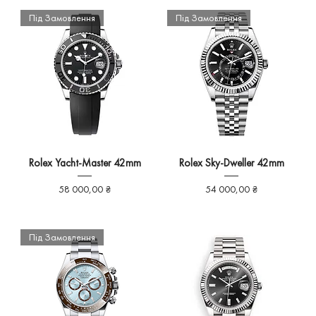
Під Замовлення
Під Замовлення
Rolex Yacht-Master 42mm
Rolex Sky-Dweller 42mm
Ціна
Ціна
58 000,00 ₴
54 000,00 ₴
Під Замовлення