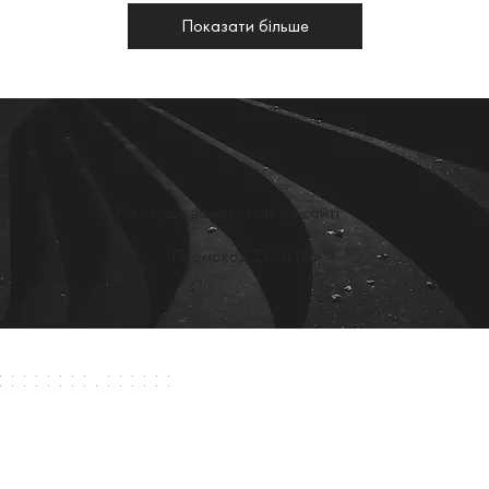
Показати більше
5% OFF
На перше замовлення на сайті
Промокод ZEON26