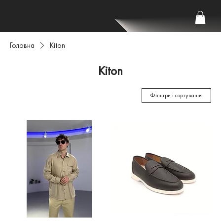
Головна
Kiton
Kiton
Фільтри і сортування