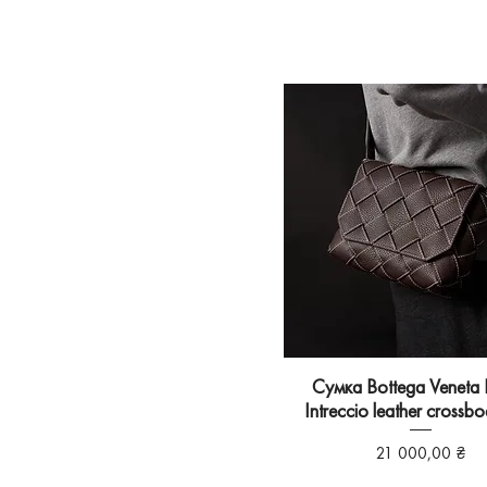
Сумка Bottega Veneta
Intreccio leather crossb
Ціна
21 000,00 ₴