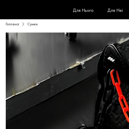
Для Нього
Для Неї
Головна
Сумки