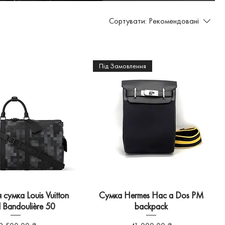
Сортувати:
Рекомендовані
Під Замовлення
сумка Louis Vuitton
Сумка Hermes Hac a Dos PM
l Bandoulière 50
backpack