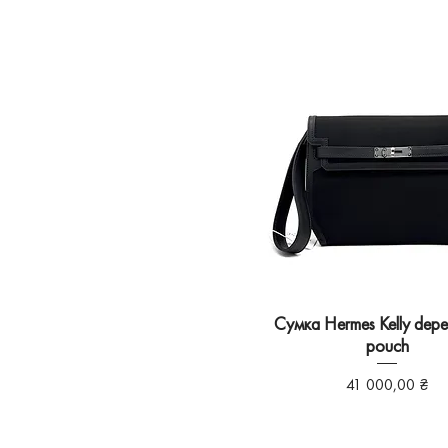
Сумка Hermes Kelly depe
pouch
Ціна
41 000,00 ₴