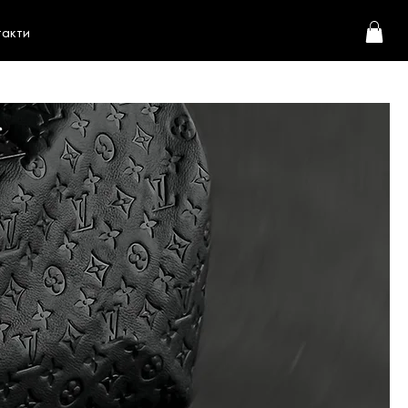
такти