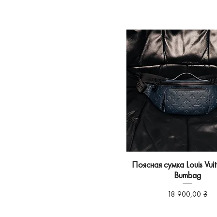
Поясная сумка Louis Vuit
Bumbag
Ціна
18 900,00 ₴