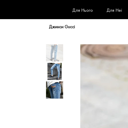
Для Нього
Для Неї
Джинси Gucci