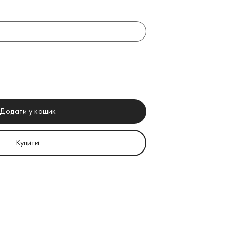
Додати у кошик
Купити