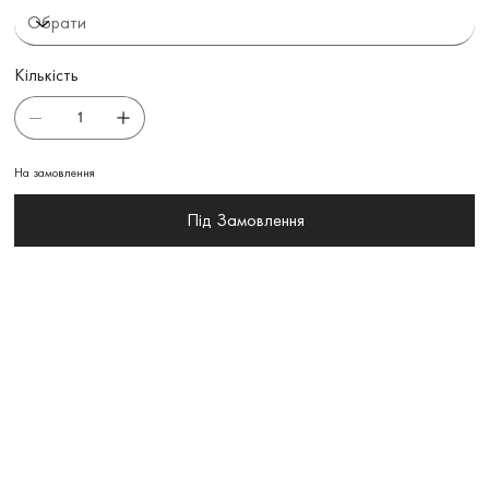
Кількість
На замовлення
Під Замовлення