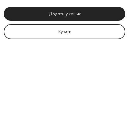
Додати у кошик
Купити