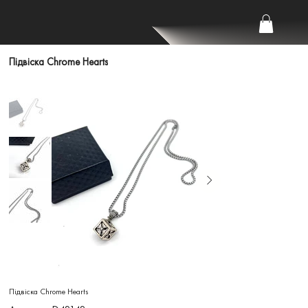
Підвіска Chrome Hearts
Підвіска Chrome Hearts
Артикул