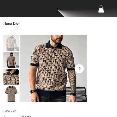
Поло Dior
Поло Dior
Артикул