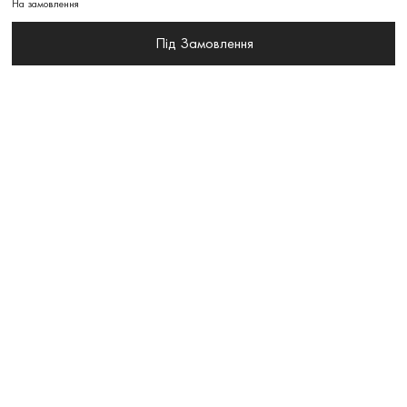
На замовлення
Під Замовлення