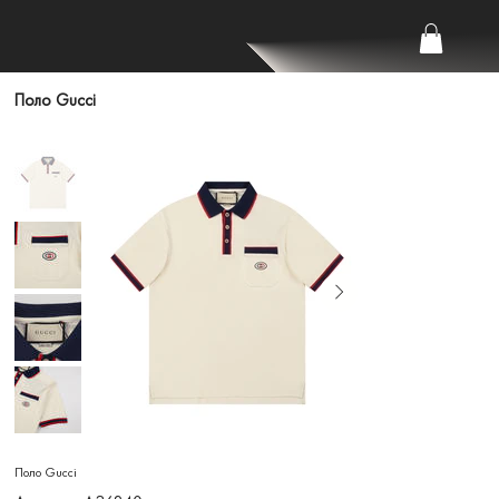
Поло Gucci
Поло Gucci
Артикул