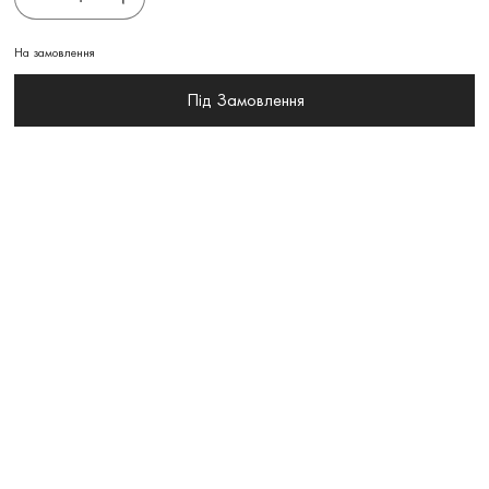
На замовлення
Під Замовлення