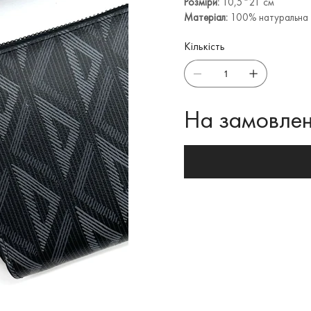
Розміри:
10,5*21 см
Матеріал:
100% натуральна 
Кількість
На замовлен