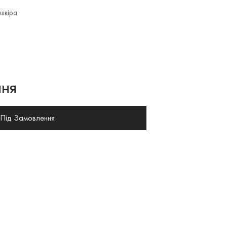
шкіра
ня
Під Замовлення