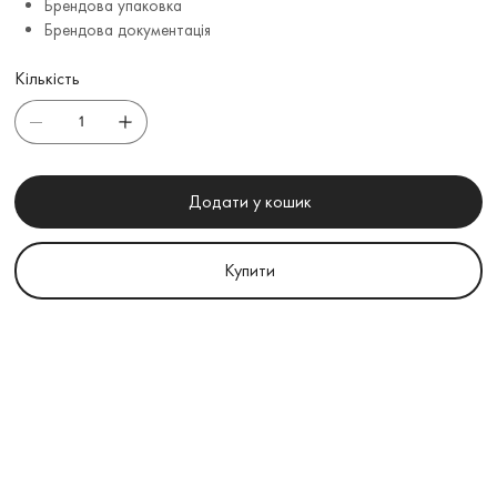
Брендова упаковка
Брендова документація
Кількість
Додати у кошик
Купити