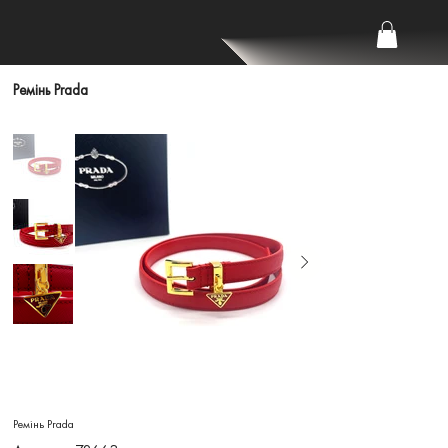
Ремінь Prada
Ремінь Prada
Артикул