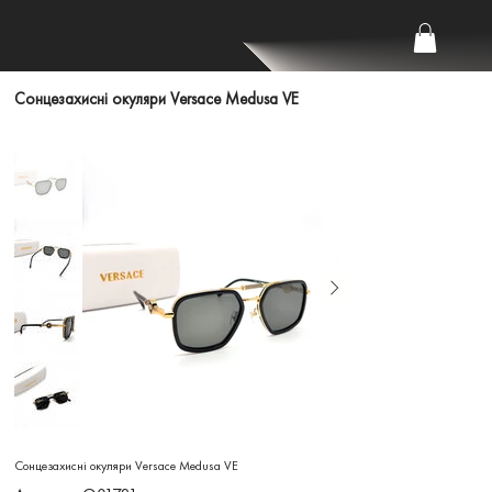
Сонцезахисні окуляри Versace Medusa VE
Сонцезахисні окуляри Versace Medusa VE
Артикул