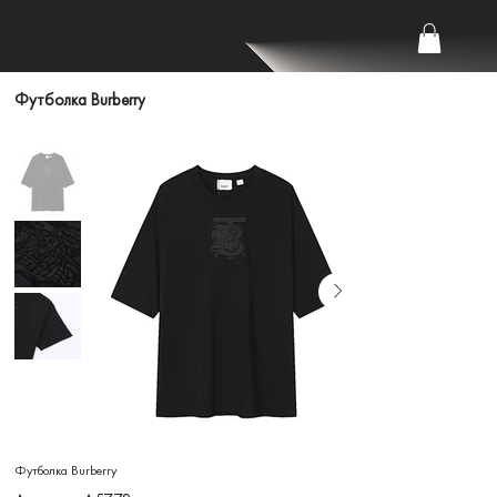
Футболка Burberry
Футболка Burberry
Артикул