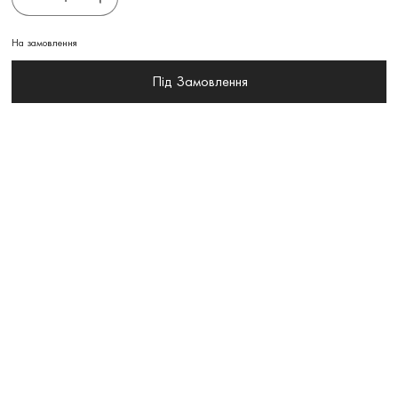
На замовлення
Під Замовлення