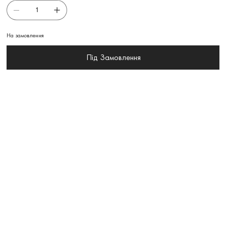
На замовлення
Під Замовлення