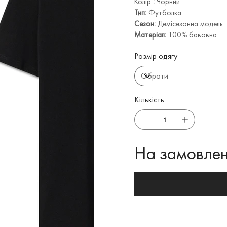
Колір
:
Чорний
Тип:
Футболка
Сезон:
Демісезонна модель
Матеріал:
100% бавовна
Розмір одягу
Кількість
На замовлен