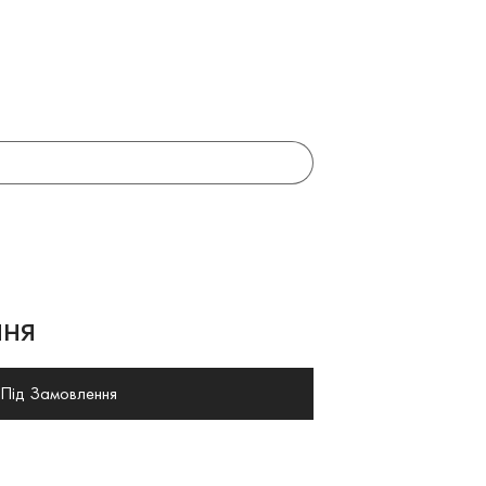
ня
Під Замовлення