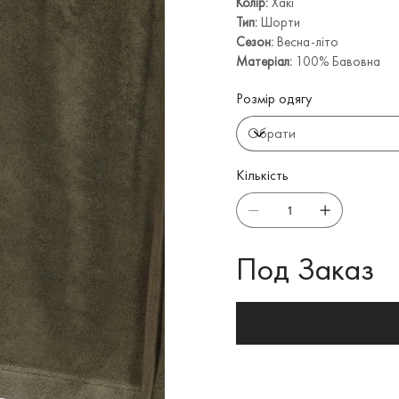
Колір:
Хакі
Тип:
Шорти
Сезон:
Весна-літо
Матеріал:
100% Бавовна
Розмір одягу
Кількість
Под Заказ