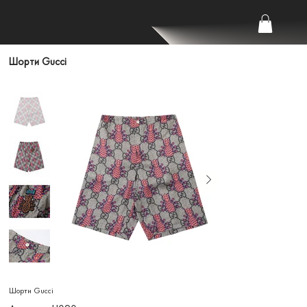
Шорти Gucci
Шорти Gucci
Артикул