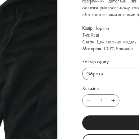
графічними деталями, які
Завдяки універсальному кро
або спортивними штанами дл
Колір:
Чорний
Тип:
Худі
Сезон:
Демісезонна модель
Матеріал:
100% бавовна
Розмір одягу
Кількість