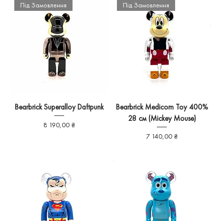
Під Замовлення
Під Замовлення
Bearbrick Superalloy Daftpunk
Bearbrick Medicom Toy 400%
28 см (Mickey Mouse)
Ціна
8 190,00 ₴
Ціна
7 140,00 ₴