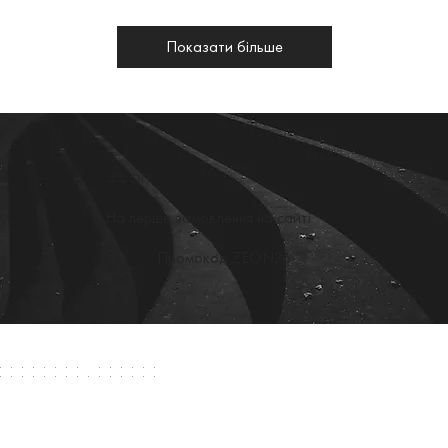
Показати більше
5% OFF
На перше замовлення на сайті
Промокод ZEON26