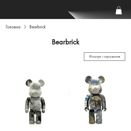
Головна
Bearbrick
Bearbrick
Фільтри і сортування