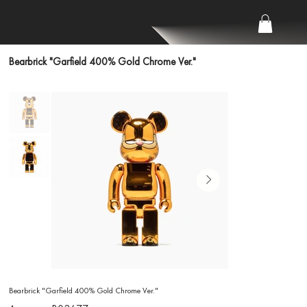
Bearbrick "Garfield 400% Gold Chrome Ver."
Bearbrick "Garfield 400% Gold Chrome Ver."
Артикул