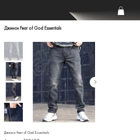
Джинси Fear of God Essentials
Джинси Fear of God Essentials
Артикул