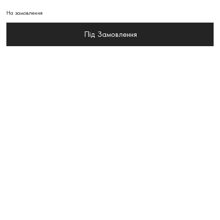
На замовлення
Під Замовлення