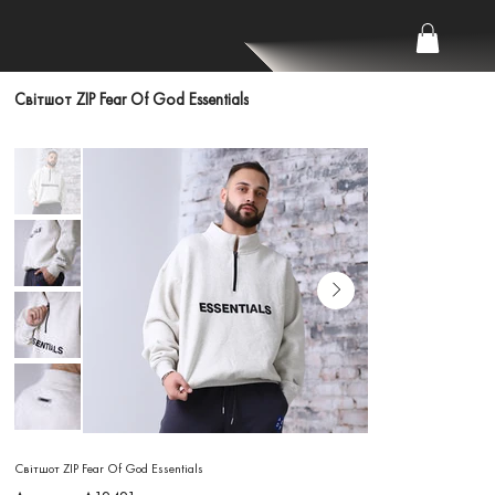
Світшот ZIP Fear Of God Essentials
Світшот ZIP Fear Of God Essentials
Артикул