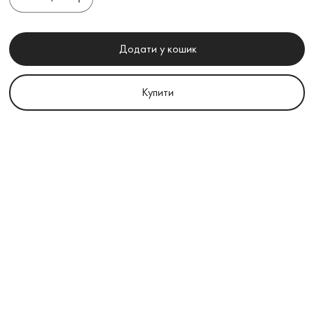
Додати у кошик
Купити