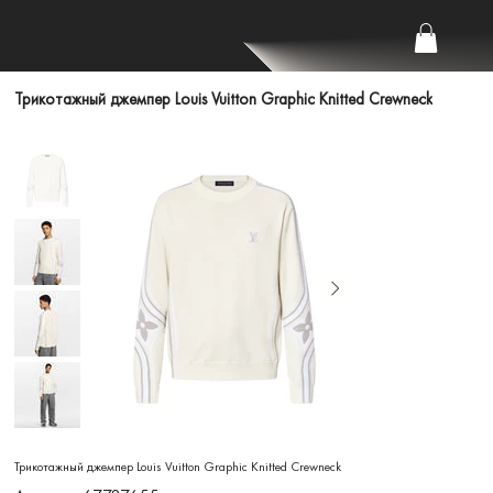
Трикотажный джемпер Louis Vuitton Graphic Knitted Crewneck
Трикотажный джемпер Louis Vuitton Graphic Knitted Crewneck
Артикул