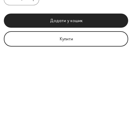
Додати у кошик
Купити