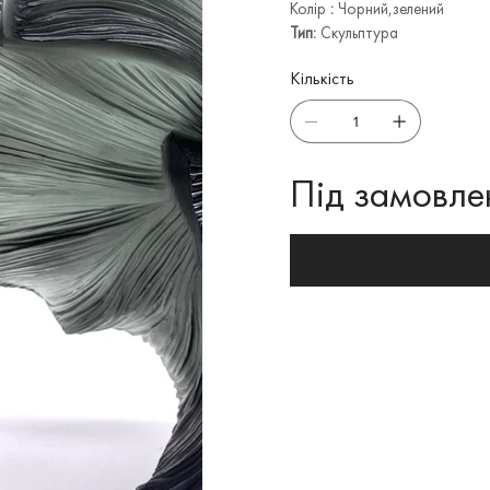
Колір
:
Чорний,зелений
Тип:
Скульптура
Кількість
Під замовле