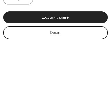
Додати у кошик
Купити